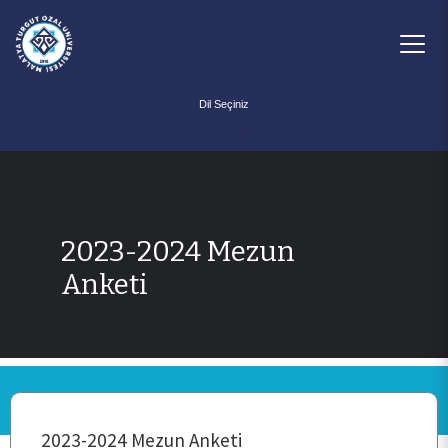
Powered by
2023-2024 Mezun
Anketi
ANA SAYFA
KURUMSAL
2023-2024 Mezun Anketi