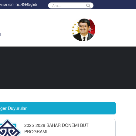
Powered by
RİM MODÜLÜ
UZEM
M
iğer Duyurular
2025-2026 BAHAR DÖNEMİ BÜT
PROGRAMI ...