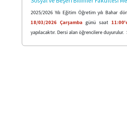
Sosyal ve Beşeri Bilimler Fakültesi Me
2025/2026 Yılı Eğitim Öğretim yılı Bahar döne
18/03/2026 Çarşamba
günü saat
11:00
yapılacaktır. Dersi alan öğrencilere duyurulur. 