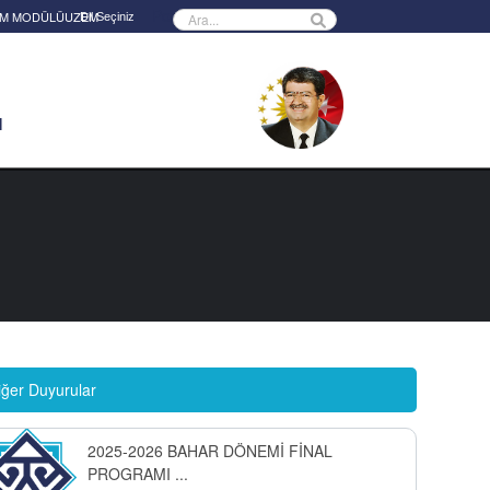
Powered by
RİM MODÜLÜ
UZEM
M
iğer Duyurular
2025-2026 BAHAR DÖNEMİ FİNAL
PROGRAMI ...