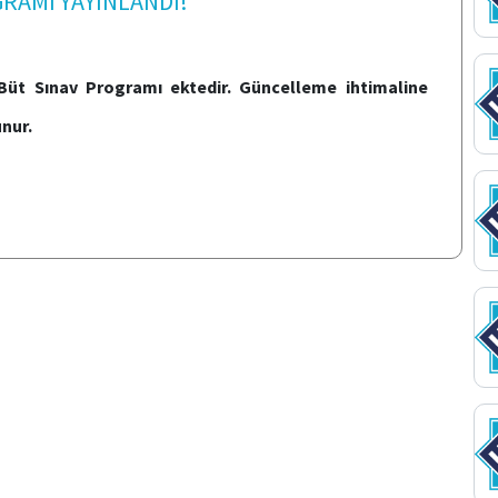
RAMI YAYINLANDI!
i Büt Sınav Programı ektedir. Güncelleme ihtimaline
unur.