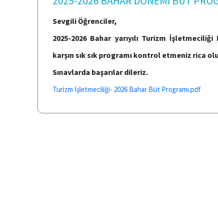
2025-2026 BAHAR DÖNEMİ BÜT PROG
Sevgili Öğrenciler,
2025-2026 Bahar yarıyılı Turizm İşletmeciliğ
karşın sık sık programı kontrol etmeniz rica ol
Sınavlarda başarılar dileriz.
Turizm İşletmeciliği- 2026 Bahar Büt Programı.pdf