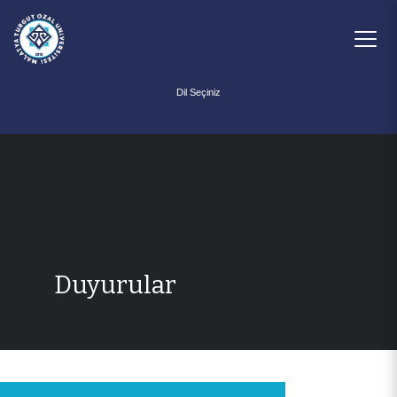
Powered by
Duyurular