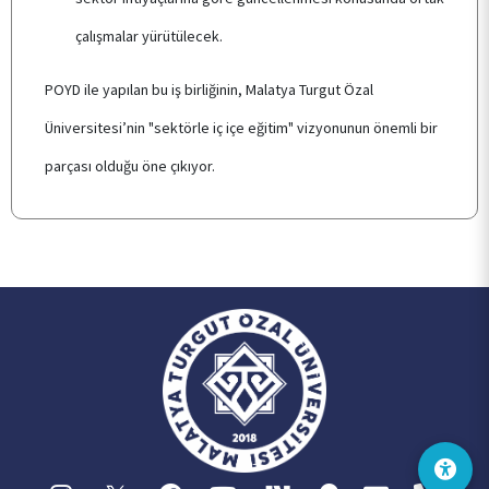
çalışmalar yürütülecek.
POYD ile yapılan bu iş birliğinin, Malatya Turgut Özal
Üniversitesi’nin "sektörle iç içe eğitim" vizyonunun önemli bir
parçası olduğu öne çıkıyor.