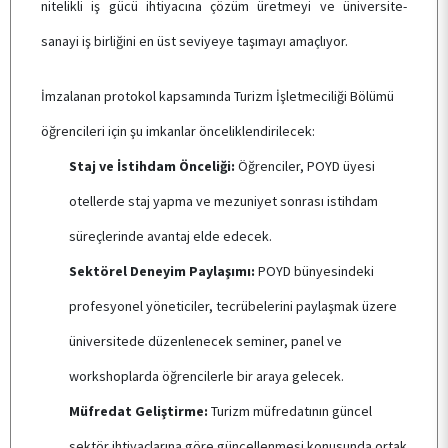
nitelikli iş gücü ihtiyacına çözüm üretmeyi ve üniversite-
İLETİŞİM
sanayi iş birliğini en üst seviyeye taşımayı amaçlıyor.
İmzalanan protokol kapsamında Turizm İşletmeciliği Bölümü
öğrencileri için şu imkanlar önceliklendirilecek:
Staj ve İstihdam Önceliği:
Öğrenciler, POYD üyesi
otellerde staj yapma ve mezuniyet sonrası istihdam
süreçlerinde avantaj elde edecek.
Sektörel Deneyim Paylaşımı:
POYD bünyesindeki
profesyonel yöneticiler, tecrübelerini paylaşmak üzere
üniversitede düzenlenecek seminer, panel ve
workshoplarda öğrencilerle bir araya gelecek.
Müfredat Geliştirme:
Turizm müfredatının güncel
sektör ihtiyaçlarına göre güncellenmesi konusunda ortak